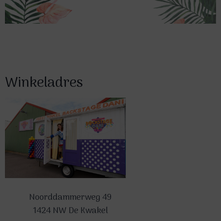
Winkeladres
Noorddammerweg 49
1424 NW De Kwakel