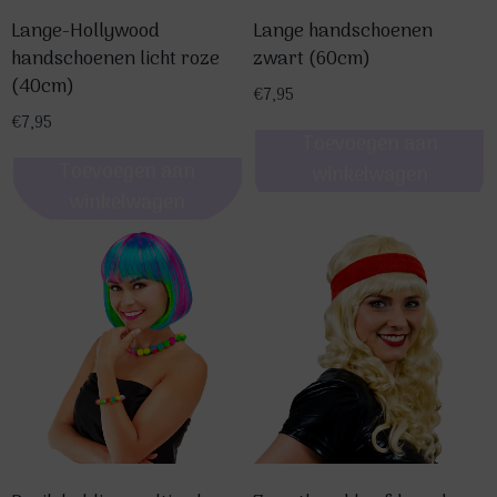
Lange-Hollywood
Lange handschoenen
handschoenen licht roze
zwart (60cm)
(40cm)
€
7,95
€
7,95
Toevoegen aan
Toevoegen aan
winkelwagen
winkelwagen