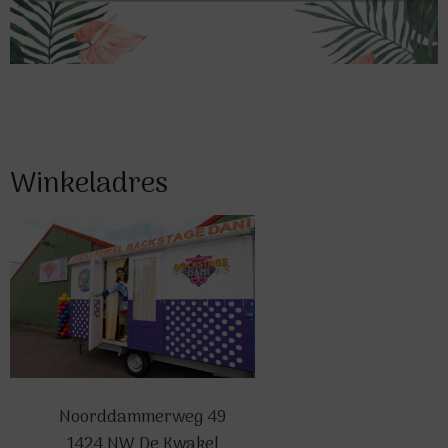
Winkeladres
Noorddammerweg 49
1424 NW De Kwakel