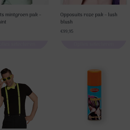
ts mintgroen pak –
Opposuits roze pak – lush
int
blush
€
99,95
pties selecteren
Opties selecteren
Dit
product
heeft
re
meerdere
s.
variaties.
Deze
optie
kan
n
gekozen
worden