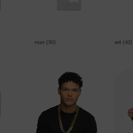
roze
(30)
wit
(42)