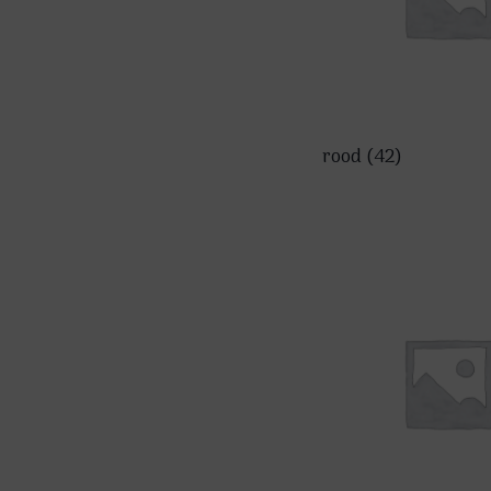
rood
(42)