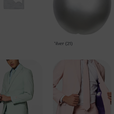
Zilver
(21)