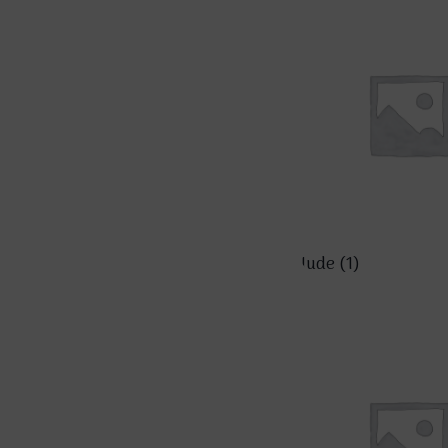
Nude
(1)