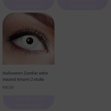
winkelwagen
winkelwagen
Halloween Zombie witte
maand lenzen 2 stuks
€
10,50
Toevoegen aan
winkelwagen