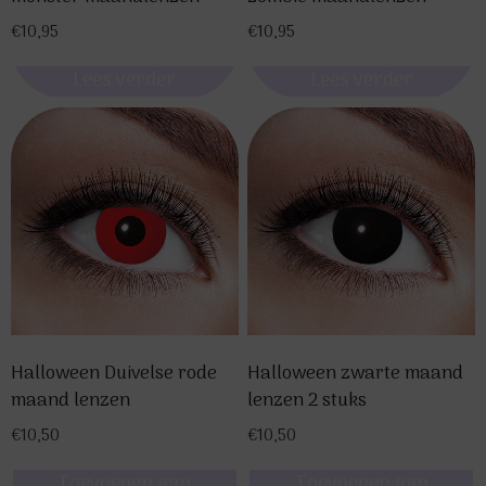
€
10,95
€
10,95
Lees verder
Lees verder
Halloween Duivelse rode
Halloween zwarte maand
maand lenzen
lenzen 2 stuks
€
10,50
€
10,50
Toevoegen aan
Toevoegen aan