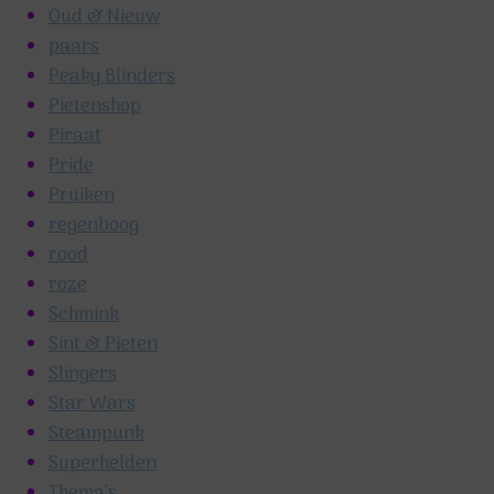
Oud & Nieuw
paars
Peaky Blinders
Pietenshop
Piraat
Pride
Pruiken
regenboog
rood
roze
Schmink
Sint & Pieten
Slingers
Star Wars
Steampunk
Superhelden
Thema's