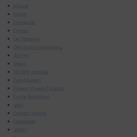
blauw
bruin
Carnaval
Circus
De Toppers
Decoratie/versiering
dieren
Disco
EK/WK voetbal
Feestdagen
Flower Power/ Hippie
Foute Kersttrui
geel
Gender reveal
Geslaagd
glitter