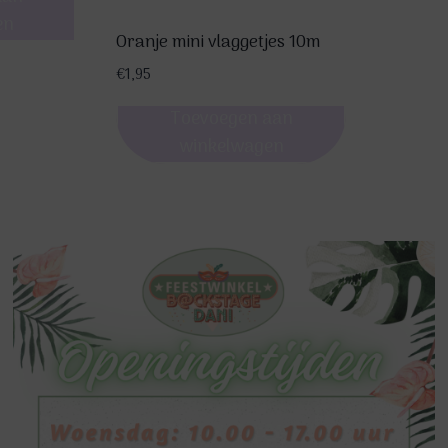
en
Oranje mini vlaggetjes 10m
€
1,95
Toevoegen aan
winkelwagen