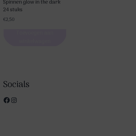
Spinnen glow in the dark
24 stuks
€
2,50
Toevoegen aan
winkelwagen
Socials
Facebook
Instagram