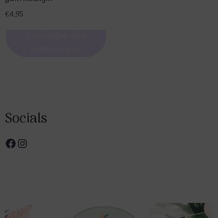
€
4,95
Toevoegen aan
winkelwagen
Socials
Facebook
Instagram