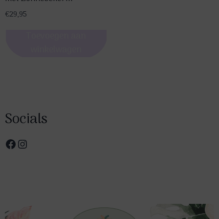
€
29,95
Toevoegen aan
winkelwagen
Socials
Facebook
Instagram