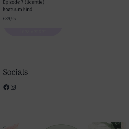
Episode 7 (licentie)
kostuum kind
€
39,95
Lees verder
Socials
Facebook
Instagram