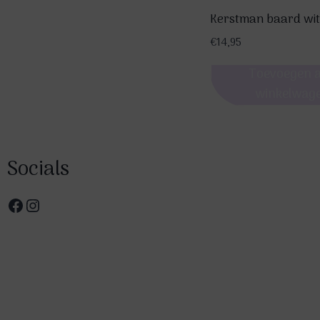
Kerstman baard wit
€
14,95
Toevoegen 
winkelwag
Socials
Facebook
Instagram