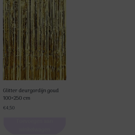
Glitter deurgordijn goud
100×250 cm
€
4,50
Toevoegen aan
winkelwagen