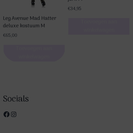
€
34,95
Leg Avenue Mad Hatter
Toevoegen aan
deluxe kostuum M
winkelwagen
€
65,00
Toevoegen aan
winkelwagen
Socials
Facebook
Instagram