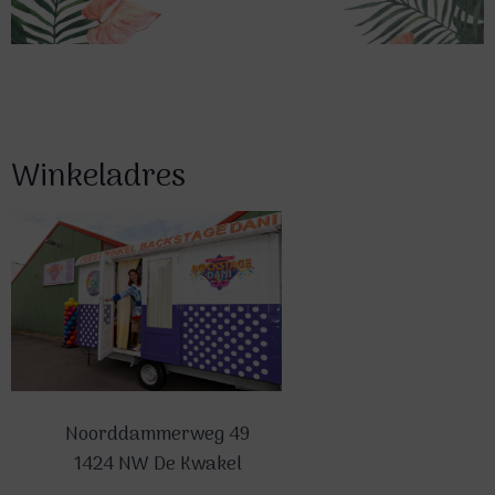
Winkeladres
Noorddammerweg 49
1424 NW De Kwakel