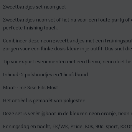
Zweetbandjes set neon geel
Zweetbandjes neon set of het nu voor een foute party of ee
perfecte finishing touch.
Combineer deze neon zweetbandjes met een trainingspak, 
zorgen voor een flinke dosis kleur in je outfit. Dus snel
Tip voor sport evenementen met een thema, neon doet het 
Inhoud: 2 polsbandjes en 1 hoofdband.
Maat: One Size Fits Most
Het artikel is gemaakt van polyester
Deze set is verkrijgbaar in de kleuren neon oranje, neon
Koningsdag en nacht, EK/WK, Pride, 80s, 90s, sport, K3 Or