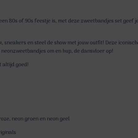
n 80s of 90s feestje is, met deze zweetbandjes set geef je 
sneakers en steel de show met jouw outfit! Deze iconisch
 die neonzweetbandjes om en hup, de dansvloer op!
altijd goed!
 roze, neon groen en neon geel
iginals