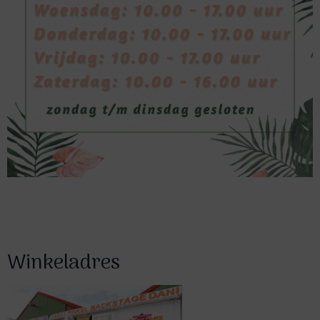
Winkeladres