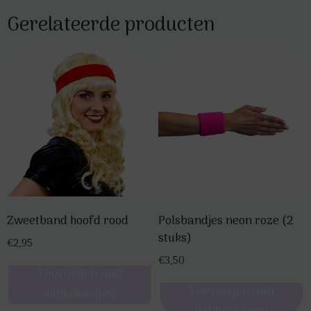
Gerelateerde producten
Zweetband hoofd rood
Polsbandjes neon roze (2
stuks)
€
2,95
€
3,50
Toevoegen aan
Toevoegen aan
winkelwagen