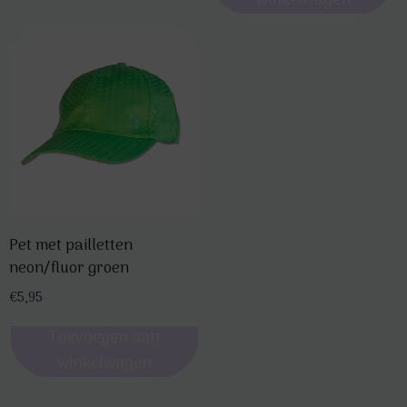
winkelwagen
Pet met pailletten
neon/fluor groen
€
5,95
Toevoegen aan
winkelwagen