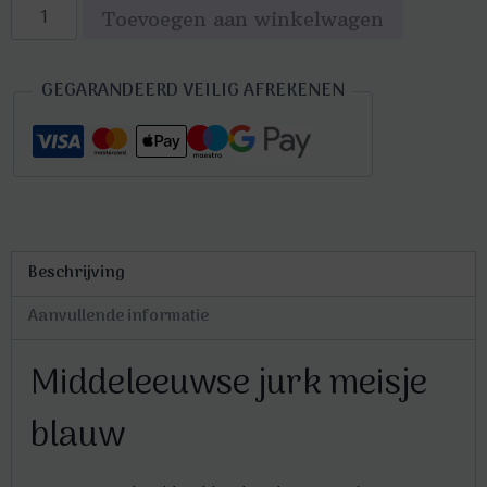
Middeleeuwse
Toevoegen aan winkelwagen
jurk
meisje
GEGARANDEERD VEILIG AFREKENEN
blauw
aantal
Beschrijving
Aanvullende informatie
Middeleeuwse jurk meisje
blauw