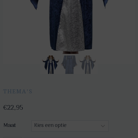
THEMA'S
€
22,95
Maat