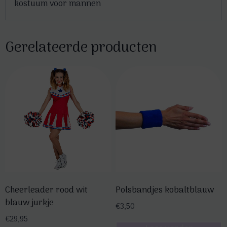
kostuum voor mannen
Gerelateerde producten
Cheerleader rood wit
Polsbandjes kobaltblauw
blauw jurkje
€
3,50
€
29,95