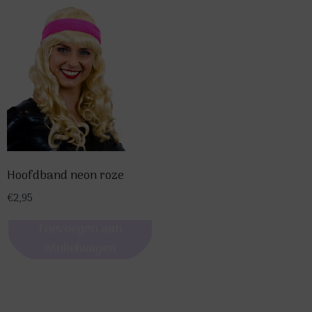
Hoofdband neon roze
€
2,95
Toevoegen aan
winkelwagen