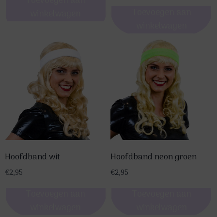
Toevoegen aan
Toevoegen aan
winkelwagen
winkelwagen
Hoofdband wit
Hoofdband neon groen
€
2,95
€
2,95
Toevoegen aan
Toevoegen aan
winkelwagen
winkelwagen