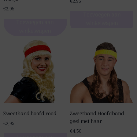
€
2,95
€
2,95
Toevoegen aan
Toevoegen aan
winkelwagen
winkelwagen
Zweetband hoofd rood
Zweetband Hoofdband
geel met haar
€
2,95
€
4,50