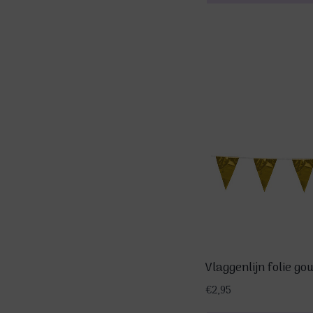
Vlaggenlijn folie g
€
2,95