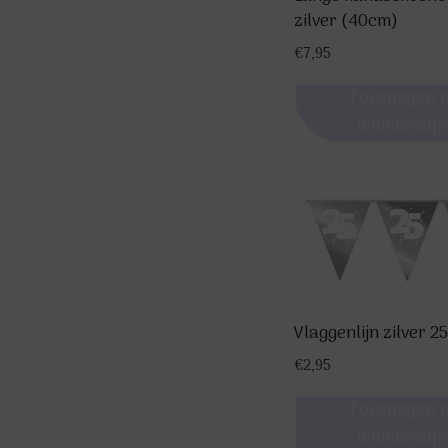
zilver (40cm)
€
7,95
Toevoegen 
winkelwag
Vlaggenlijn zilver 2
€
2,95
Toevoegen 
winkelwag