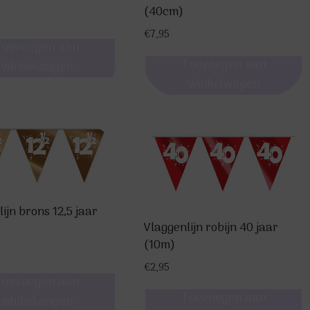
(40cm)
€
7,95
Toevoegen aan
Toevoegen aan
winkelwagen
winkelwagen
ijn brons 12,5 jaar
Vlaggenlijn robijn 40 jaar
(10m)
€
2,95
Toevoegen aan
Toevoegen aan
winkelwagen