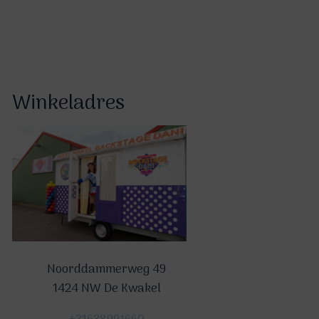
Winkeladres
Noorddammerweg 49
1424 NW De Kwakel