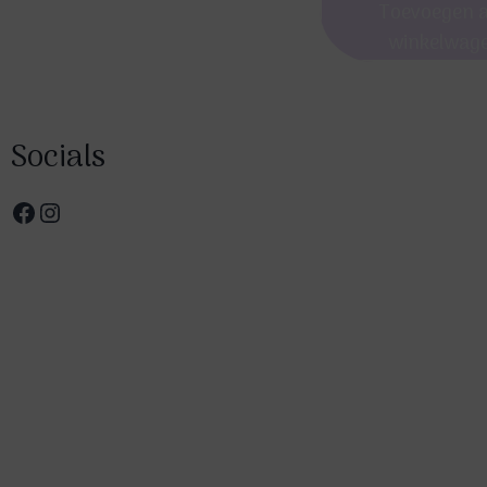
Toevoegen 
winkelwag
Socials
Facebook
Instagram