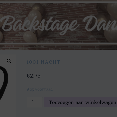
1001 NACHT
€
2,75
9 op voorraad
Strikje
Toevoegen aan winkelwagen
Metallic
Rood