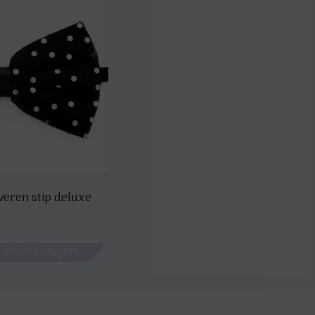
lveren stip deluxe
 winkelwagen