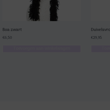
Boa zwart
Duivelsvr
€
6,50
€
29,95
Toevoegen aan winkelwagen
Toe