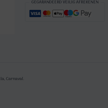
GEGARANDEERD VEILIG AFREKENEN
aantal
la, Carnaval.