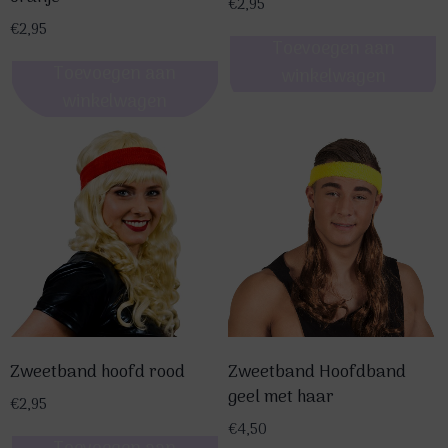
€
2,95
€
2,95
Toevoegen aan
Toevoegen aan
winkelwagen
winkelwagen
Zweetband hoofd rood
Zweetband Hoofdband
geel met haar
€
2,95
€
4,50