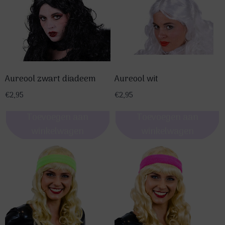
Aureool zwart diadeem
Aureool wit
€
2,95
€
2,95
Toevoegen aan
Toevoegen aan
winkelwagen
winkelwagen