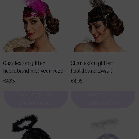
Gharleston glitter
Charleston glitter
hoofdband met veer roze
hoofdband zwart
€
4,95
€
4,95
Toevoegen aan
Toevoegen aan
winkelwagen
winkelwagen