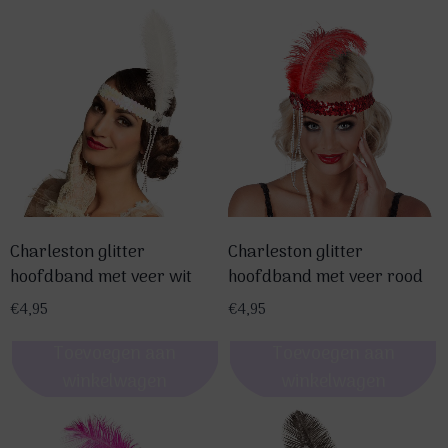
Charleston glitter
Charleston glitter
hoofdband met veer wit
hoofdband met veer rood
€
4,95
€
4,95
Toevoegen aan
Toevoegen aan
winkelwagen
winkelwagen