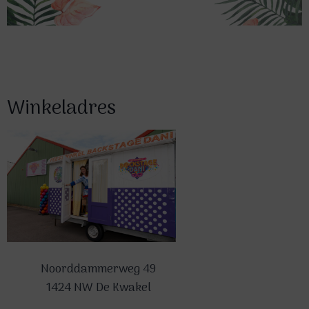
Winkeladres
Noorddammerweg 49
1424 NW De Kwakel