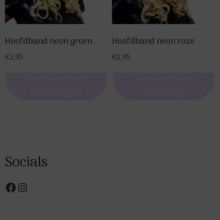
Hoofdband neon groen
Hoofdband neon roze
€
2,95
€
2,95
Toevoegen aan
Toevoegen aan
winkelwagen
winkelwagen
Socials
Facebook
Instagram