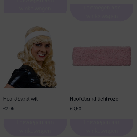
Toevoegen aan
Toevoegen aan
winkelwagen
winkelwagen
Hoofdband wit
Hoofdband lichtroze
€
2,95
€
3,50
Toevoegen aan
Toevoegen aan
winkelwagen
winkelwagen