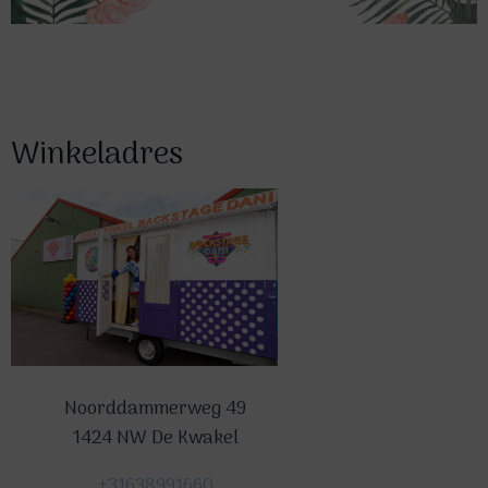
Winkeladres
Noorddammerweg 49
1424 NW De Kwakel
+31638991660