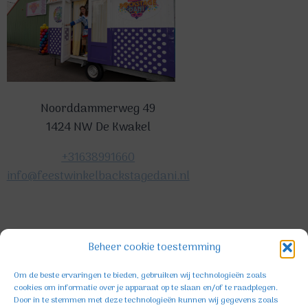
Noorddammerweg 49
1424 NW De Kwakel
+31638991660
info@feestwinkelbackstagedani.nl
©2025 TeDa-design
Beheer cookie toestemming
Om de beste ervaringen te bieden, gebruiken wij technologieën zoals
cookies om informatie over je apparaat op te slaan en/of te raadplegen.
Door in te stemmen met deze technologieën kunnen wij gegevens zoals