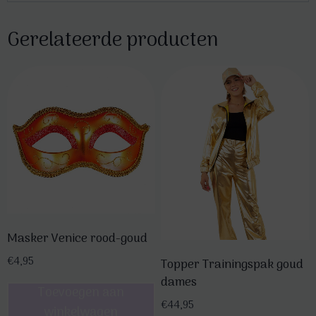
Gerelateerde producten
Masker Venice rood-goud
€
4,95
Topper Trainingspak goud
dames
Toevoegen aan
€
44,95
winkelwagen