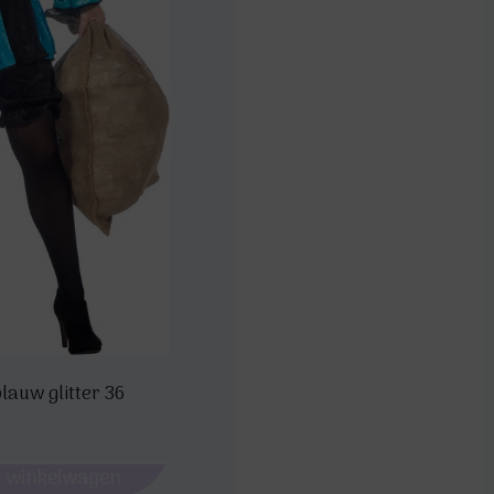
lauw glitter 36
 winkelwagen