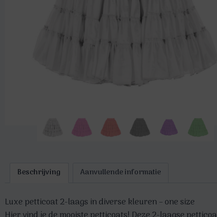
Beschrijving
Aanvullende informatie
Luxe petticoat 2-laags in diverse kleuren – one size
Hier vind je de mooiste petticoats! Deze 2-laagse petticoa