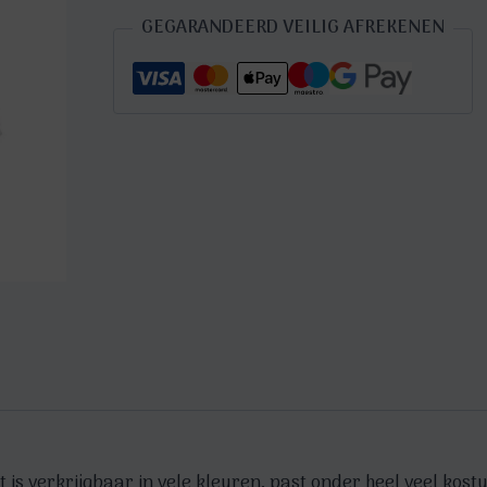
2-
GEGARANDEERD VEILIG AFREKENEN
laags
in
assorti
-
one
size
aantal
t is verkrijgbaar in vele kleuren, past onder heel veel kos