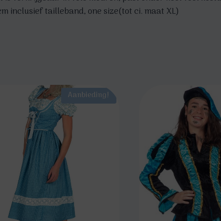
cm inclusief tailleband, one size(tot ci. maat XL)
Aanbieding!