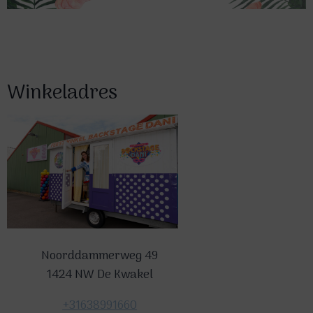
Winkeladres
Noorddammerweg 49
1424 NW De Kwakel
+31638991660