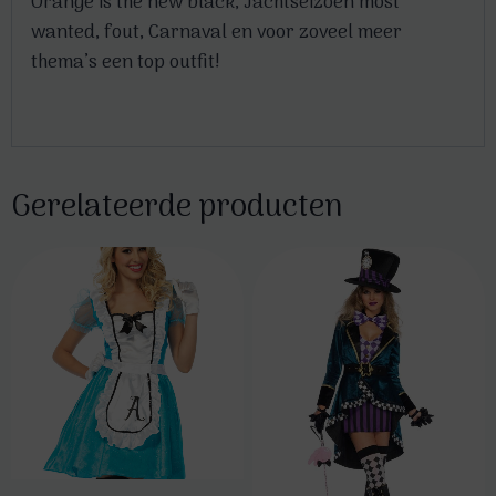
Orange is the new black, Jachtseizoen most
wanted, fout, Carnaval en voor zoveel meer
thema’s een top outfit!
Gerelateerde producten