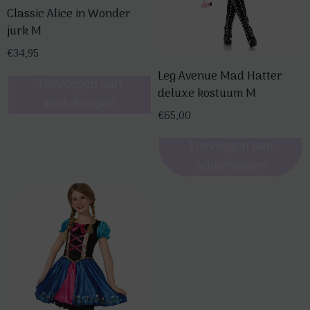
Classic Alice in Wonder
jurk M
€
34,95
Leg Avenue Mad Hatter
Toevoegen aan
deluxe kostuum M
winkelwagen
€
65,00
Toevoegen aan
winkelwagen