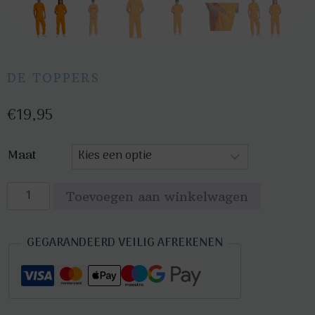
DE TOPPERS
€
19,95
Maat
Gevangene
Toevoegen aan winkelwagen
Oranje
kostuum
GEGARANDEERD VEILIG AFREKENEN
aantal