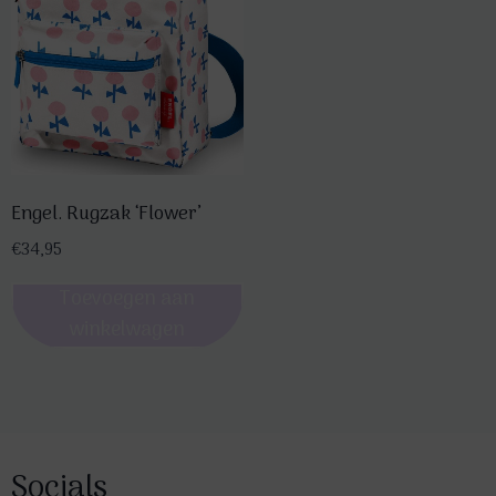
Engel. Rugzak ‘Flower’
€
34,95
Toevoegen aan
winkelwagen
Socials