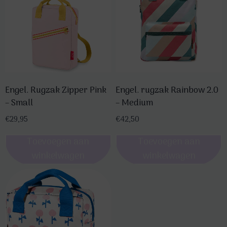
Engel. Rugzak Zipper Pink
Engel. rugzak Rainbow 2.0
– Small
– Medium
€
29,95
€
42,50
Toevoegen aan
Toevoegen aan
winkelwagen
winkelwagen