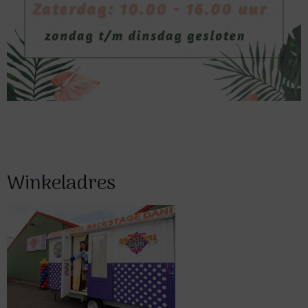
Winkeladres