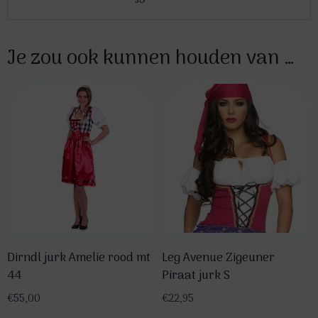
Je zou ook kunnen houden van …
Dirndl jurk Amelie rood mt
Leg Avenue Zigeuner
44
Piraat jurk S
€
55,00
€
22,95