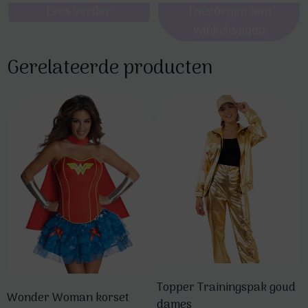
Lees verder
Toevoegen aan
winkelwagen
Gerelateerde producten
Topper Trainingspak goud
Wonder Woman korset
dames