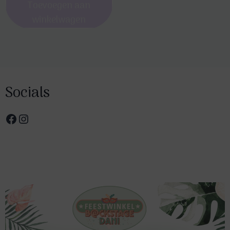
Toevoegen aan
winkelwagen
Socials
Facebook
Instagram