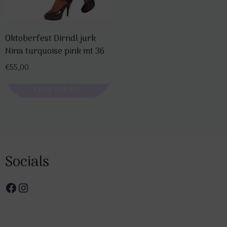
Oktoberfest Dirndl jurk
Nina turquoise pink mt 36
€
55,00
Lees verder
Socials
Facebook
Instagram