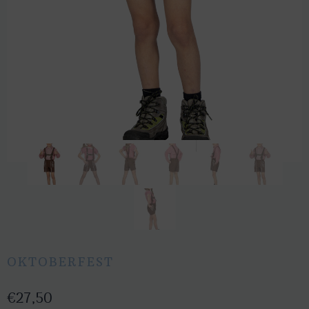
OKTOBERFEST
€
27,50