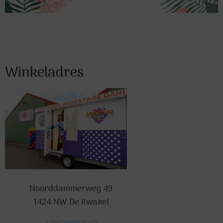
Winkeladres
Noorddammerweg 49
1424 NW De Kwakel