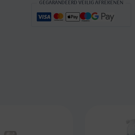
GEGARANDEERD VEILIG AFREKENEN
aantal