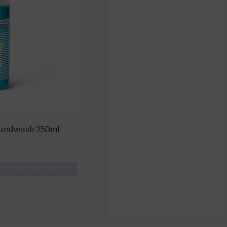
 Handwash 250ml
 winkelwagen