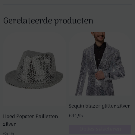
Gerelateerde producten
Sequin blazer glitter zilver
€
44,95
Hoed Popster Pailletten
zilver
Opties selecteren
€
5,95