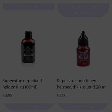
Lees verder
Toevoegen aan
winkelwagen
Superstar nep bloed
Superstar nep bloed
helder dik (100ml)
helrood dik stollend 20 ml
€
8,95
€
3,50
Lees verder
Lees verder