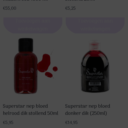
€
55,00
€
5,25
Toevoegen aan
Toevoegen aan
winkelwagen
winkelwagen
Superstar nep bloed
Superstar nep bloed
helrood dik stollend 50ml
donker dik (250ml)
€
5,95
€
14,95