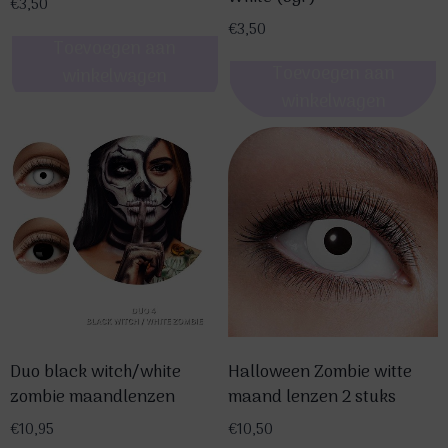
€
3,50
€
3,50
Toevoegen aan
Toevoegen aan
winkelwagen
winkelwagen
Duo black witch/white
Halloween Zombie witte
zombie maandlenzen
maand lenzen 2 stuks
€
10,95
€
10,50