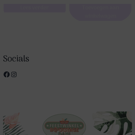
Lees verder
Toevoegen aan
winkelwagen
Socials
Facebook
Instagram