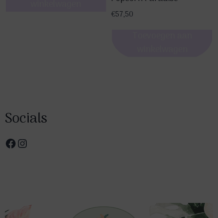
winkelwagen
€
57,50
Toevoegen aan
winkelwagen
Socials
Facebook
Instagram