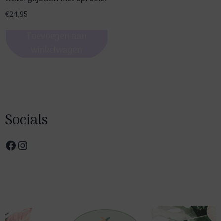
€
24,95
Toevoegen aan
winkelwagen
Socials
Facebook
Instagram