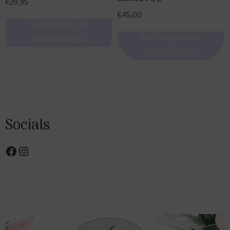
€
29,95
€
45,00
Toevoegen aan
Toevoegen aan
winkelwagen
winkelwagen
Socials
Facebook
Instagram