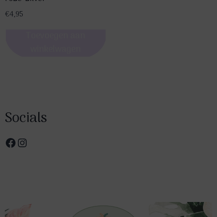
€
4,95
Toevoegen aan
winkelwagen
Socials
Facebook
Instagram