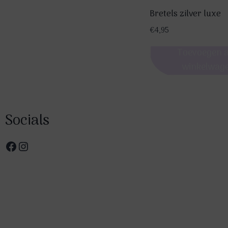
Bretels zilver luxe
€
4,95
Toevoegen 
winkelwag
Socials
Facebook
Instagram