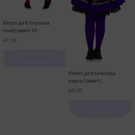
Pieten jurk Graciosa
rood/zwart XS
€
77,95
Toevoegen aan
winkelwagen
Pieten jurk Graciosa
paars/zwart L
€
77,95
Toevoegen aan
winkelwagen