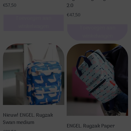
2.0
€
57,50
€
47,50
Toevoegen aan
winkelwagen
Toevoegen aan
winkelwagen
Nieuw! ENGEL. Rugzak
Swan medium
ENGEL. Rugzak Paper