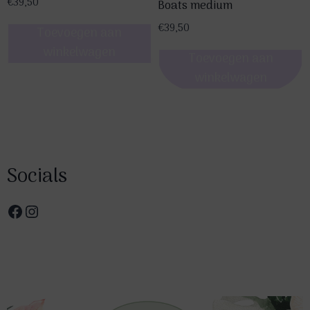
€
39,50
Boats medium
€
39,50
Toevoegen aan
winkelwagen
Toevoegen aan
winkelwagen
Socials
Facebook
Instagram