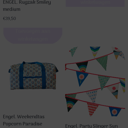
ENGEL. Rugzak Smiley
winkelwagen
medium
€
39,50
Toevoegen aan
winkelwagen
Engel. Weekendtas
Popcorn Paradise
Engel. Party Slinger Sun