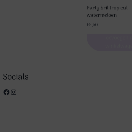
Party bril tropical
watermeloen
€
5,50
Toevoegen 
winkelwag
Socials
Facebook
Instagram