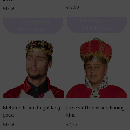
€
17,50
€
12,50
Toevoegen aan
Toevoegen aan
winkelwagen
winkelwagen
Metalen kroon Royal king
Luxe stoffen kroon koning
goud
kind
€
12,50
€
7,95