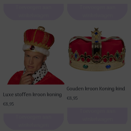
Toevoegen aan
Toevoegen aan
winkelwagen
winkelwagen
Gouden kroon Koning kind
Luxe stoffen kroon koning
€
8,95
€
8,95
Toevoegen aan
Toevoegen aan
winkelwagen
winkelwagen