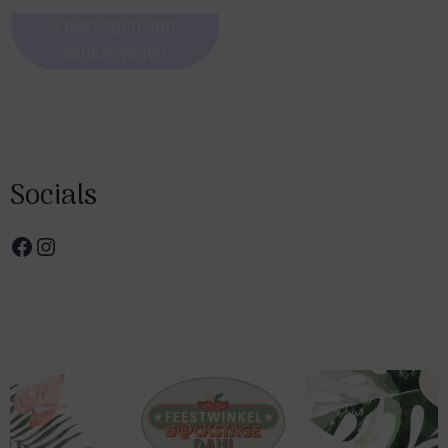
Toevoegen aan
winkelwagen
Socials
Facebook
Instagram