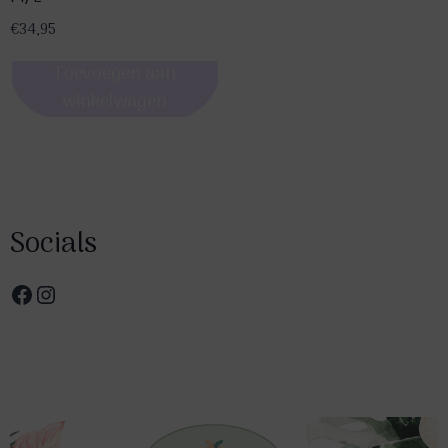
€
34,95
Toevoegen aan
winkelwagen
Socials
Facebook
Instagram