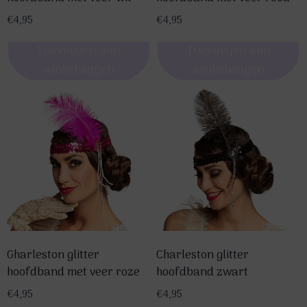
€
4,95
€
4,95
Toevoegen aan
Toevoegen aan
winkelwagen
winkelwagen
Gharleston glitter
Charleston glitter
hoofdband met veer roze
hoofdband zwart
€
4,95
€
4,95