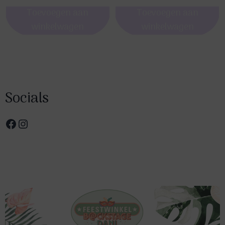
Toevoegen aan
Toevoegen aan
winkelwagen
winkelwagen
Socials
Facebook
Instagram