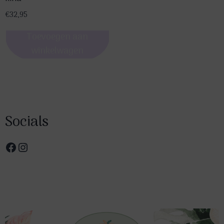
€
32,95
Toevoegen aan
winkelwagen
Socials
Facebook
Instagram