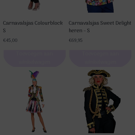
Carnavalsjas Sweet Delight
Carnavalsjas Colourblock
heren – S
S
€
69,95
€
45,00
Toevoegen aan
Toevoegen aan
winkelwagen
winkelwagen