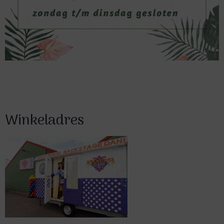
Winkeladres