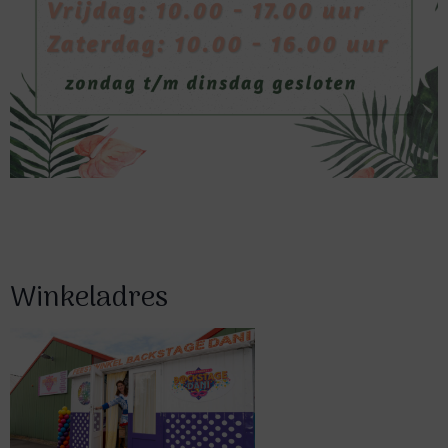
Winkeladres