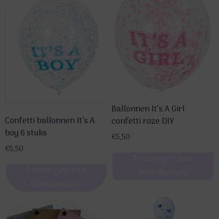
Ballonnen It’s A Girl
Confetti ballonnen It’s A
confetti roze DIY
boy 6 stuks
€
5,50
€
5,50
Toevoegen aan
Toevoegen aan
winkelwagen
winkelwagen