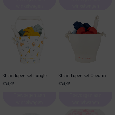
winkelwagen
winkelwagen
Strandspeelset Jungle
Strand speelset Oceaan
€
34,95
€
34,95
Toevoegen aan
Toevoegen aan
winkelwagen
winkelwagen